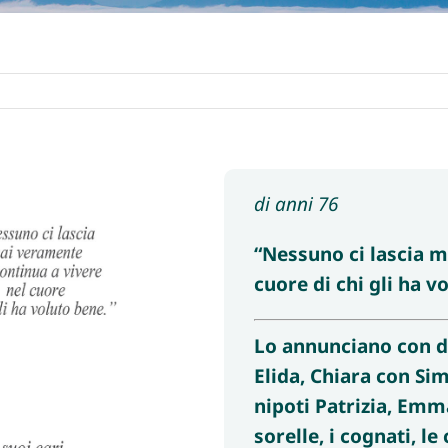
di anni 76
“Nessuno ci lascia 
cuore di chi gli ha v
Lo annunciano con do
Elida, Chiara con Si
nipoti Patrizia, Emma,
sorelle, i cognati, le