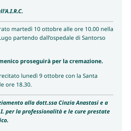
l’A.I.R.C.
rato martedì 10 ottobre alle ore 10.00 nella
 Lugo partendo dall’ospedale di Santorso
menico proseguirà per la cremazione.
recitato lunedì 9 ottobre con la Santa
e ore 18.30.
ziamento alla dott.ssa Cinzia Anastasi e a
.I. per la professionalità e le cure prestate
ico.