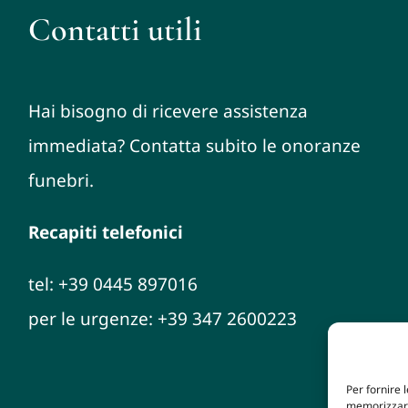
Contatti utili
Hai bisogno di ricevere assistenza
immediata? Contatta subito le onoranze
funebri.
Recapiti telefonici
tel: +39 0445 897016
per le urgenze: +39 347 2600223
Per fornire 
memorizzare 