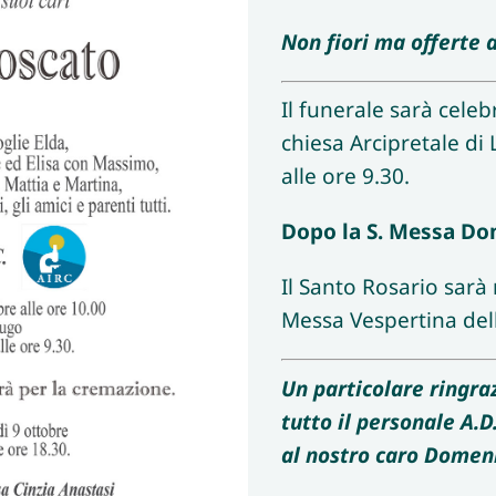
Non fiori ma offerte al
Il funerale sarà celeb
chiesa Arcipretale di
alle ore 9.30.
Dopo la S. Messa Do
Il Santo Rosario sarà 
Messa Vespertina dell
Un particolare ringra
tutto il personale A.D
al nostro caro Domen