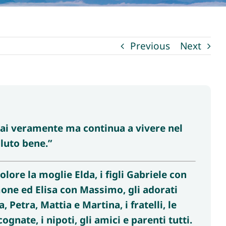
Previous
Next
mai veramente ma continua a vivere nel
oluto bene.”
lore la moglie Elda, i figli Gabriele con
mone ed Elisa con Massimo, gli adorati
 Petra, Mattia e Martina, i fratelli, le
 cognate, i nipoti, gli amici e parenti tutti.