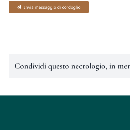
Invia messaggio di cordoglio
Condividi questo necrologio, in me