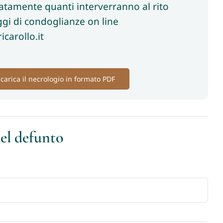
patamente quanti interverranno al rito
gi di condoglianze on line
carollo.it
carica il necrologio in formato PDF
del defunto