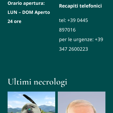
Orario apertura:
Recapiti telefonici
LUN – DOM Aperto
tel: +39 0445
24 ore
897016
per le urgenze: +39
347 2600223
Ultimi necrologi