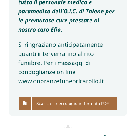
tutto il personale medico e
paramedico dell’O.I.C. di Thiene per
le premurose cure prestate al
nostro caro Elio.
Si ringraziano anticipatamente
quanti interverranno al rito
funebre. Per i messaggi di
condoglianze on line
www.onoranzefunebricarollo.it
Scarica il necrologio in formato PDF