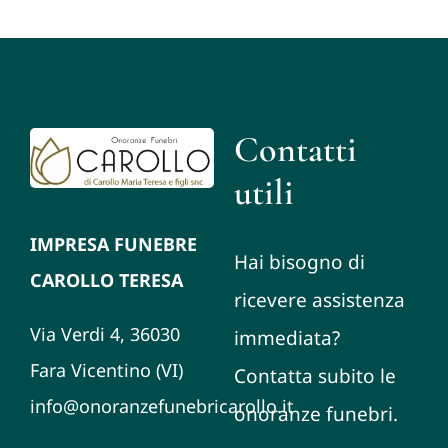
Contatti
utili
IMPRESA FUNEBRE
Hai bisogno di
CAROLLO TERESA
ricevere assistenza
Via Verdi 4, 36030
immediata?
Fara Vicentino (VI)
Contatta subito le
info@onoranzefunebricarollo.it
onoranze funebri.