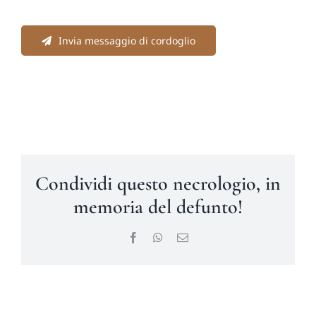
Invia messaggio di cordoglio
Condividi questo necrologio, in
memoria del defunto!
Facebook
WhatsApp
Email