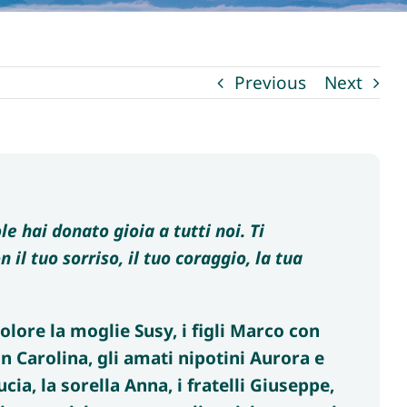
Previous
Next
e hai donato gioia a tutti noi. Ti
il tuo sorriso, il tuo coraggio, la tua
lore la moglie Susy, i figli Marco con
Carolina, gli amati nipotini Aurora e
a, la sorella Anna, i fratelli Giuseppe,