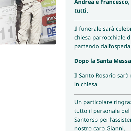
Andrea e Francesco, i
tutti.
Il funerale sarà celeb
chiesa parrocchiale d
partendo dall’ospedal
Dopo la Santa Messa 
Il Santo Rosario sarà 
in chiesa.
Un particolare ringra
tutto il personale de
Santorso per l’assiste
nostro caro Gianni.