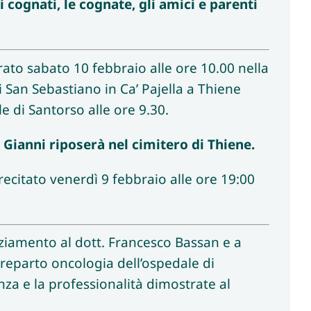
 cognati, le cognate, gli amici e parenti
rato sabato 10 febbraio alle ore 10.00 nella
i San Sebastiano in Ca’ Pajella a Thiene
e di Santorso alle ore 9.30.
Gianni riposerà nel cimitero di Thiene.
recitato venerdì 9 febbraio alle ore 19:00
ziamento al dott. Francesco Bassan e a
l reparto oncologia dell’ospedale di
nza e la professionalità dimostrate al