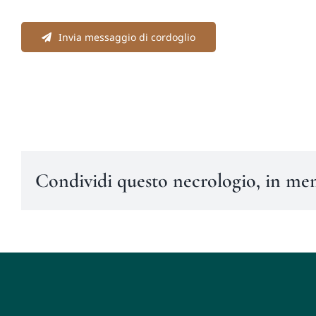
Invia messaggio di cordoglio
Condividi questo necrologio, in me