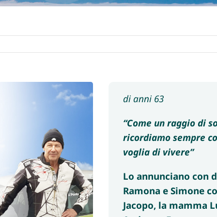
di anni 63
“Come un raggio di sol
ricordiamo sempre con 
voglia di vivere”
Lo annunciano con do
Ramona e Simone con 
Jacopo, la mamma Luci