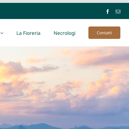
La Fioreria
Necrologi
Contatti