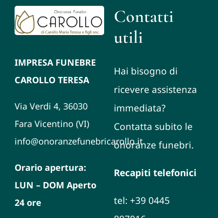
Contatti
utili
IMPRESA FUNEBRE
Hai bisogno di
CAROLLO TERESA
ricevere assistenza
Via Verdi 4, 36030
immediata?
Fara Vicentino (VI)
Contatta subito le
info@onoranzefunebricarollo.it
onoranze funebri.
Orario apertura:
Recapiti telefonici
LUN – DOM Aperto
tel: +39 0445
24 ore