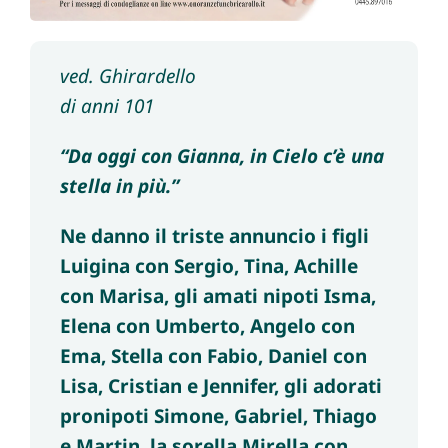
ved. Ghirardello
di anni 101
“Da oggi con Gianna, in Cielo c’è una
stella in più.”
Ne danno il triste annuncio i figli
Luigina con Sergio, Tina, Achille
con Marisa, gli amati nipoti Isma,
Elena con Umberto, Angelo con
Ema, Stella con Fabio, Daniel con
Lisa, Cristian e Jennifer, gli adorati
pronipoti Simone, Gabriel, Thiago
e Martin, la sorella Mirella con