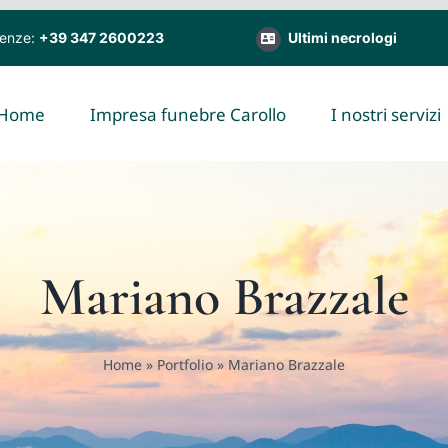
genze:
+39 347 2600223
Ultimi necrologi
Home
Impresa funebre Carollo
I nostri servizi
Mariano Brazzale
Home
»
Portfolio
»
Mariano Brazzale