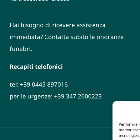
Hai bisogno di ricevere assistenza
immediata? Contatta subito le onoranze
funebri.
Recapiti telefonici
tel: +39 0445 897016
per le urgenze: +39 347 2600223
Per fornire 
memorizzare 
tecnologie 