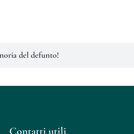
moria del defunto!
Contatti utili