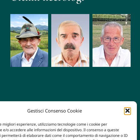
Mario
Giacomo
Roberto
Zampese
Tognetti
Fiorio
Gestisci Consenso Cookie
le migliori esperienze, utilizziamo tecnologie come i cookie per
e/o accedere alle informazioni del dispositivo. Il consenso a queste
ci permetterà di elaborare dati come il comportamento di navigazione o ID