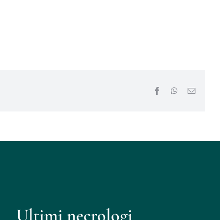
Facebook
WhatsApp
Email
Ultimi necrologi