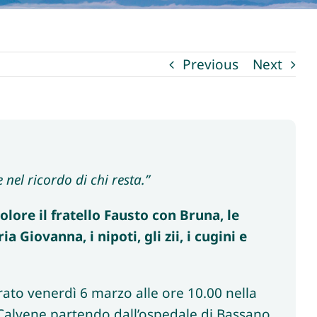
Previous
Next
nel ricordo di chi resta.”
lore il fratello Fausto con Bruna, le
ia Giovanna, i nipoti, gli zii, i cugini e
brato venerdì 6 marzo alle ore 10.00 nella
 Calvene partendo dall’ospedale di Bassano