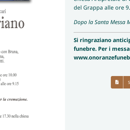
del Grappa alle ore 9
Dopo la Santa Messa M
Si ringraziano antic
funebre.
Per i messa
www.onoranzefunebri
S