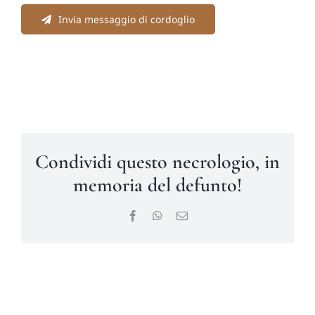
Invia messaggio di cordoglio
Condividi questo necrologio, in
memoria del defunto!
Facebook
WhatsApp
Email