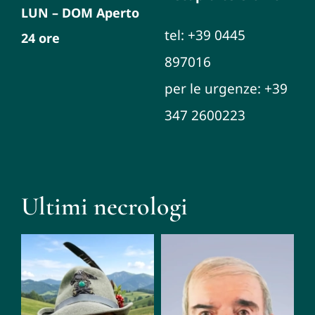
LUN – DOM Aperto
tel: +39 0445
24 ore
897016
per le urgenze: +39
347 2600223
Ultimi necrologi