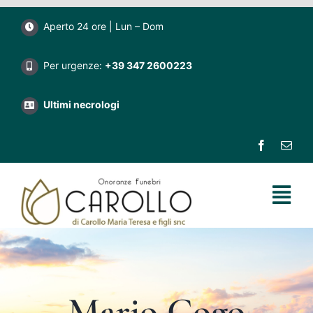
Salta
Aperto 24 ore | Lun – Dom
al
contenuto
Per urgenze:
+39 347 2600223
Ultimi necrologi
Tog
Nav
Home
Impresa funebre Carollo
Mario Cogo