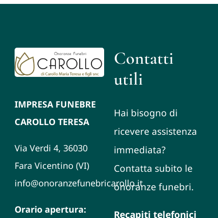
Contatti
utili
IMPRESA FUNEBRE
Hai bisogno di
CAROLLO TERESA
ricevere assistenza
Via Verdi 4, 36030
immediata?
Fara Vicentino (VI)
Contatta subito le
info@onoranzefunebricarollo.it
onoranze funebri.
Orario apertura:
Recapiti telefonici