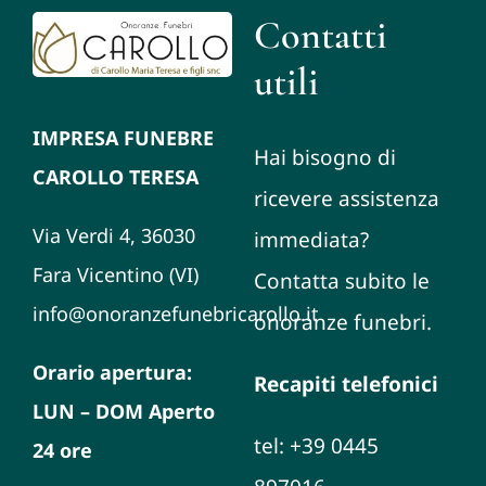
Contatti
utili
IMPRESA FUNEBRE
Hai bisogno di
CAROLLO TERESA
ricevere assistenza
Via Verdi 4, 36030
immediata?
Fara Vicentino (VI)
Contatta subito le
info@onoranzefunebricarollo.it
onoranze funebri.
Orario apertura:
Recapiti telefonici
LUN – DOM Aperto
tel: +39 0445
24 ore