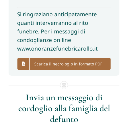
Si ringraziano anticipatamente
quanti interverranno al rito
funebre. Per i messaggi di
condoglianze on line
www.onoranzefunebricarollo.it
Scarica il necrologio in formato PDF
Invia un messaggio di
cordoglio alla famiglia del
defunto