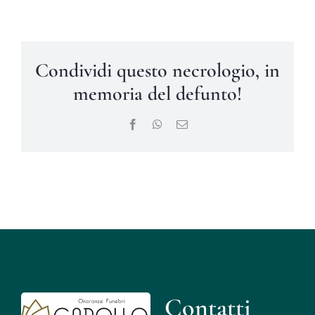
Condividi questo necrologio, in
memoria del defunto!
Facebook
WhatsApp
Email
Contatti