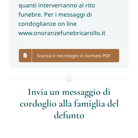
quanti interverranno al rito
funebre. Per i messaggi di
condoglianze on line
www.onoranzefunebricarollo.it
Scarica il necrologio in formato PDF
Invia un messaggio di
cordoglio alla famiglia del
defunto