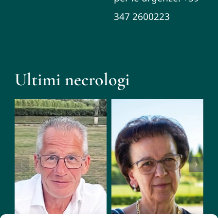
347 2600223
Ultimi necrologi
Roberto
Saugo Maria
Fiorio
(Luisa)