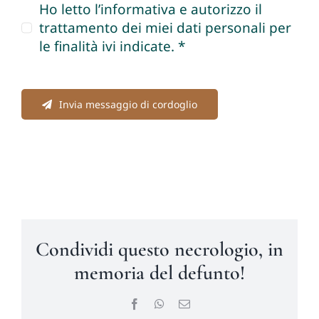
Ho letto l’informativa e autorizzo il
trattamento dei miei dati personali per
le finalità ivi indicate. *
Invia messaggio di cordoglio
Condividi questo necrologio, in
memoria del defunto!
Facebook
WhatsApp
Email