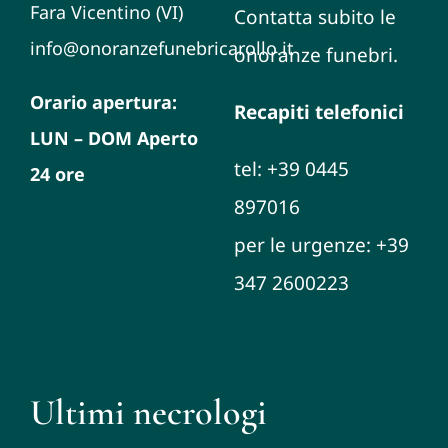
Fara Vicentino (VI)
Contatta subito le
info@onoranzefunebricarollo.it
onoranze funebri.
Orario apertura:
Recapiti telefonici
LUN – DOM Aperto
tel: +39 0445
24 ore
897016
per le urgenze: +39
347 2600223
Ultimi necrologi