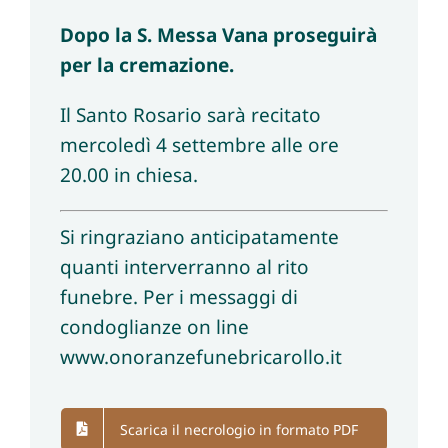
Dopo la S. Messa Vana proseguirà
per la cremazione.
Il Santo Rosario sarà recitato
mercoledì 4 settembre alle ore
20.00 in chiesa.
Si ringraziano anticipatamente
quanti interverranno al rito
funebre. Per i messaggi di
condoglianze on line
www.onoranzefunebricarollo.it
Scarica il necrologio in formato PDF