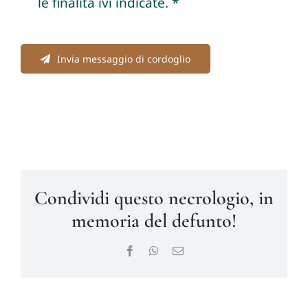
le finalità ivi indicate. *
Invia messaggio di cordoglio
Condividi questo necrologio, in
memoria del defunto!
Facebook
WhatsApp
Email