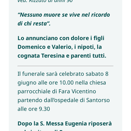
ved. Rizzato di anni 90
“Nessuno muore se vive nel ricordo
di chi resta”.
Lo annunciano con dolore i figli
Domenico e Valerio, i nipoti, la
cognata Teresina e parenti tutti.
Il funerale sarà celebrato sabato 8
giugno alle ore 10.00 nella chiesa
parrocchiale di Fara Vicentino
partendo dall’ospedale di Santorso
alle ore 9.30
Dopo la S. Messa Eugenia riposerà