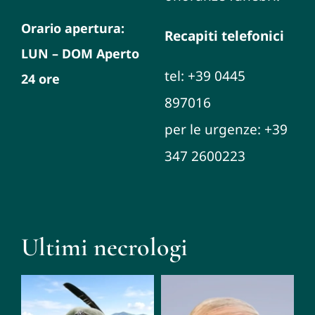
Orario apertura:
Recapiti telefonici
LUN – DOM Aperto
tel: +39 0445
24 ore
897016
per le urgenze: +39
347 2600223
Ultimi necrologi