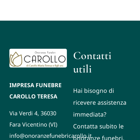
Contatti
utili
IMPRESA FUNEBRE
Hai bisogno di
CAROLLO TERESA
ricevere assistenza
Via Verdi 4, 36030
immediata?
Fara Vicentino (VI)
Contatta subito le
info@onoranzefunebricarollo.it
onoranze funebri.