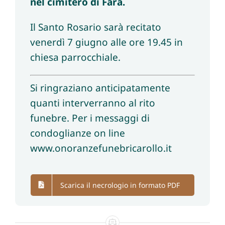
nel cimitero di Fara.
Il Santo Rosario sarà recitato
venerdì 7 giugno alle ore 19.45 in
chiesa parrocchiale.
Si ringraziano anticipatamente
quanti interverranno al rito
funebre. Per i messaggi di
condoglianze on line
www.onoranzefunebricarollo.it
Scarica il necrologio in formato PDF