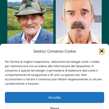
Mario
Giacomo
Zampese
Tognetti
Gestisci Consenso Cookie
Per fornire le migliori esperienze, utilizziamo tecnologie come i cookie
per memorizzare e/o accedere alle informazioni del dispositivo. Il
consenso a queste tecnologie ci permetterà di elaborare dati come il
comportamento di navigazione o ID unici su questo sito. Non
acconsentire o ritirare il consenso può influire negativamente su alcune
caratteristiche e funzioni.
Accetta
© Copyright 2022 - 2026 | Carollo Maria Teresa e Figli
Nega